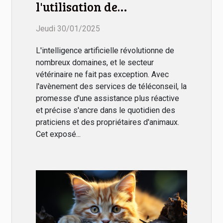
l'utilisation de
l'intelligence artificielle
Jeudi 30/01/2025
en téléconseil vétérinaire
L'intelligence artificielle révolutionne de
nombreux domaines, et le secteur
vétérinaire ne fait pas exception. Avec
l'avènement des services de téléconseil, la
promesse d'une assistance plus réactive
et précise s'ancre dans le quotidien des
praticiens et des propriétaires d'animaux.
Cet exposé...