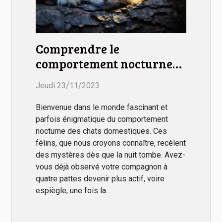
Comprendre le
comportement nocturne
des chats domestiques
Jeudi 23/11/2023
Bienvenue dans le monde fascinant et
parfois énigmatique du comportement
nocturne des chats domestiques. Ces
félins, que nous croyons connaître, recèlent
des mystères dès que la nuit tombe. Avez-
vous déjà observé votre compagnon à
quatre pattes devenir plus actif, voire
espiègle, une fois la...