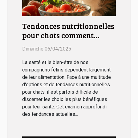
Tendances nutritionnelles
pour chats comment
choisir des aliments sains
Dimanche 06/04/2025
et adaptés
La santé et le bien-être de nos
compagnons félins dépendent largement
de leur alimentation. Face à une multitude
d'options et de tendances nutritionnelles
pour chats, il est parfois difficile de
discerner les choix les plus bénéfiques
pour leur santé. Cet examen approfondi
des tendances actuelles...