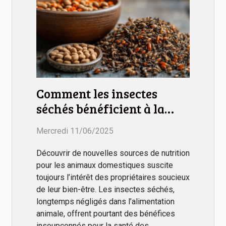
Comment les insectes
séchés bénéficient à la
santé des animaux
Mercredi 11/06/2025
domestiques
Découvrir de nouvelles sources de nutrition
pour les animaux domestiques suscite
toujours l’intérêt des propriétaires soucieux
de leur bien-être. Les insectes séchés,
longtemps négligés dans l’alimentation
animale, offrent pourtant des bénéfices
insoupçonnés pour la santé des