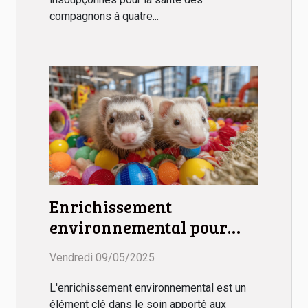
compagnons à quatre...
Enrichissement
environnemental pour
furets jeux et accessoires
Vendredi 09/05/2025
L'enrichissement environnemental est un
élément clé dans le soin apporté aux