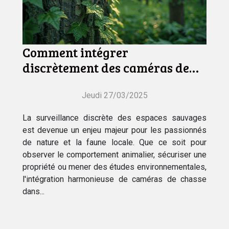
Comment intégrer
discrètement des caméras de
chasse dans votre
environnement naturel
Jeudi 27/03/2025
La surveillance discrète des espaces sauvages
est devenue un enjeu majeur pour les passionnés
de nature et la faune locale. Que ce soit pour
observer le comportement animalier, sécuriser une
propriété ou mener des études environnementales,
l'intégration harmonieuse de caméras de chasse
dans...