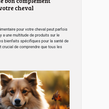
le bon complément
votre cheval
imentaire pour votre cheval peut parfois
l y a une multitude de produits sur le
s bienfaits spécifiques pour la santé de
st crucial de comprendre que tous les