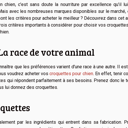
n chien, c'est sans doute la nourriture par excellence qu'il lui
Mais avec les nombreuses marques disponibles sur le marché, 
ont les critères pour acheter le meilleur ? Découvrez dans cet ar
rois critères importants à considérer pour choisir vos croquette
hien.
La race de votre animal
onnaître que les préférences varient d'une race à une autre. Il es
vous voudrez acheter vos
croquettes pour chien
. En effet, tenir 
uettes qui répondent parfaitement à ses besoins. Prenez donc le
s lui donnez des croquettes.
oquettes
ement par les ingrédients qui entrent dans sa fabrication. P