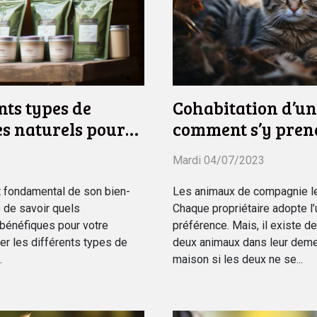
ts types de
Cohabitation d’un 
s naturels pour
comment s’y pren
Mardi 04/07/2023
ct fondamental de son bien-
Les animaux de compagnie les
le de savoir quels
Chaque propriétaire adopte l
bénéfiques pour votre
préférence. Mais, il existe d
er les différents types de
deux animaux dans leur deme
.
maison si les deux ne se...