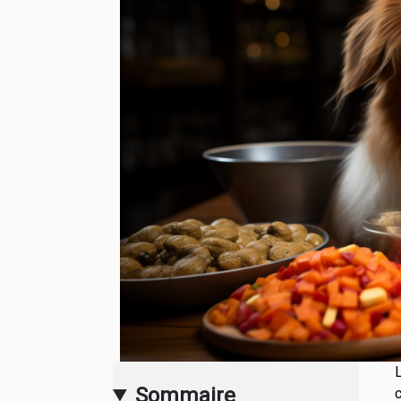
Sommaire
c