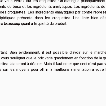
ue vous verrez sur les étiquettes. On distingue principalemen
ents de base et les ingrédients analytiques. Les ingrédients d
on des croquettes. Les ingrédients analytiques par contre représ
lipidiques présents dans les croquettes. Une liste bien déta
re beaucoup quant à la qualité du produit.
rtant. Bien évidemment, il est possible d'avoir sur le march
 vous souligner que le prix varie grandement en fonction de la qu
ettes laisseront à désirer. Mais il faut noter que ceci n'est pas v
sur les moyens pour offrir la meilleure alimentation à votre 