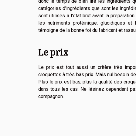
donc le temps de bien lire les ingrédients q
catégories d'ingrédients que sont les ingrédi
sont utilisés à l'état brut avant la préparati
les nutriments protéinique, glucidiques et 
témoigne de la bonne foi du fabricant et rassu
Le prix
Le prix est tout aussi un critère très impo
croquettes à très bas prix. Mais nul besoin de
Plus le prix est bas, plus la qualité des croqu
dans tous les cas. Ne lésinez cependant pas 
compagnon.