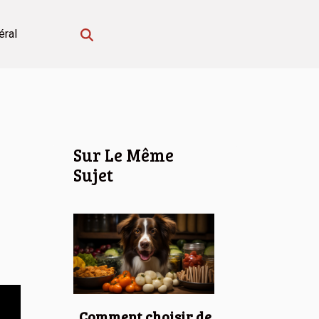
éral
Sur Le Même
Sujet
Comment choisir de