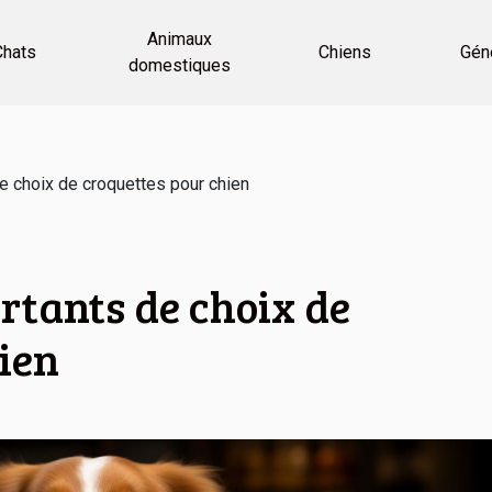
Animaux
Chats
Chiens
Gén
domestiques
de choix de croquettes pour chien
ortants de choix de
ien