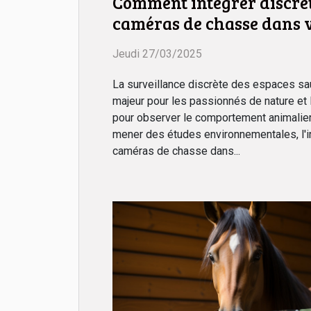
Comment intégrer discrè
caméras de chasse dans 
environnement naturel
Jeudi 27/03/2025
La surveillance discrète des espaces s
majeur pour les passionnés de nature et l
pour observer le comportement animalier,
mener des études environnementales, l'i
caméras de chasse dans...