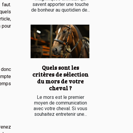
savent apporter une touche
 faut.
de bonheur au quotidien de...
quels
ticle,
s pour
Quels sont les
t donc
critères de sélection
compte
du mors de votre
 temps
cheval ?
Le mors est le premier
moyen de communication
avec votre cheval. Si vous
souhaitez entretenir une...
renez