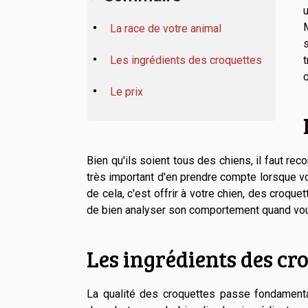
u
La race de votre animal
s
t
Les ingrédients des croquettes
c
Le prix
Bien qu'ils soient tous des chiens, il faut rec
très important d'en prendre compte lorsque 
de cela, c'est offrir à votre chien, des croq
de bien analyser son comportement quand vou
Les ingrédients des cr
La qualité des croquettes passe fondamental