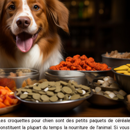
Les croquettes pour chien sont des petits paquets de céréale
onstituent la plupart du temps la nourriture de l'animal. Si vou