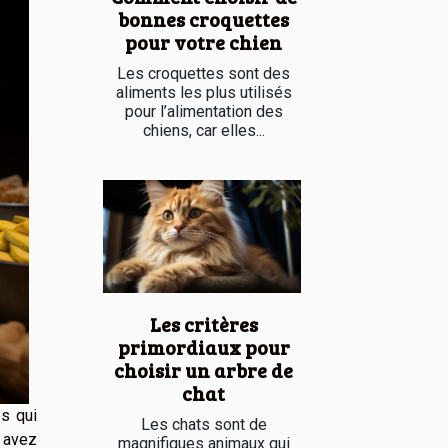
bonnes croquettes
pour votre chien
Les croquettes sont des
aliments les plus utilisés
pour l’alimentation des
chiens, car elles...
Les critères
primordiaux pour
choisir un arbre de
chat
s qui
Les chats sont de
s avez
magnifiques animaux qui